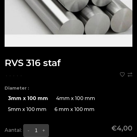
RVS 316 staf
•
•
•
•
•
Diameter :
3mm x 100 mm
4mm x 100 mm
5mm x 100 mm
6 mm x 100 mm
€4,00
Aantal:
-
+