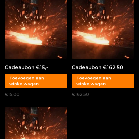
Cadeaubon €15,-
Cadeaubon €162,50
Toevoegen aan
Toevoegen aan
winkelwagen
winkelwagen
€15,00
€162,50