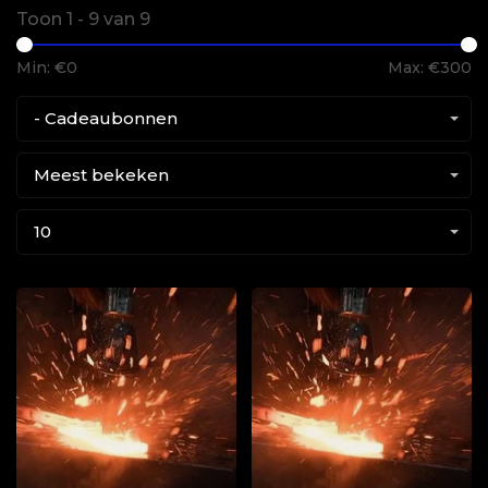
Toon 1 - 9 van 9
Min: €
0
Max: €
300
- Cadeaubonnen
Meest bekeken
10