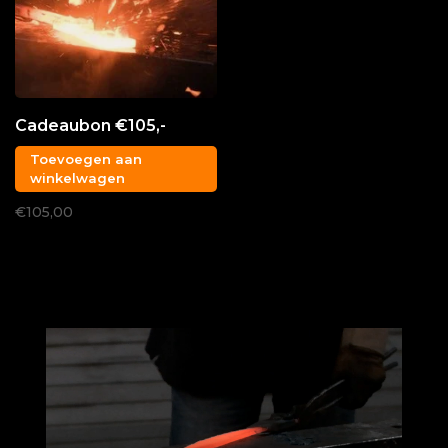
Cadeaubon €105,-
Toevoegen aan
winkelwagen
€105,00