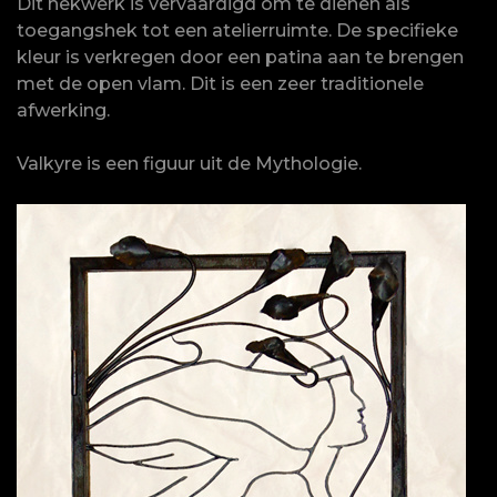
Dit hekwerk is vervaardigd om te dienen als
toegangshek tot een atelierruimte. De specifieke
kleur is verkregen door een patina aan te brengen
met de open vlam. Dit is een zeer traditionele
afwerking.
Valkyre is een figuur uit de Mythologie.