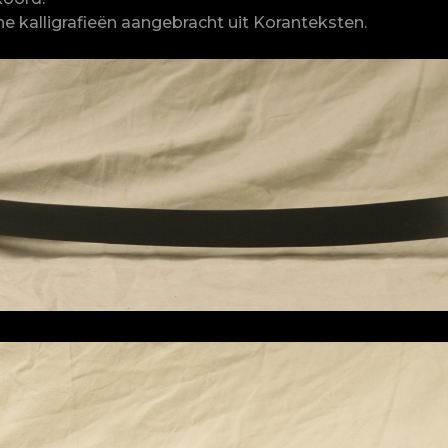
 kalligrafieën aangebracht uit Koranteksten.