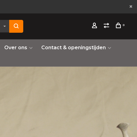
0
Over ons
Contact & openingstijden