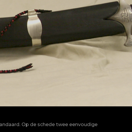
standaard. Op de schede twee eenvoudige