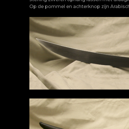
Op de pommel en achterknop zijn Arabische