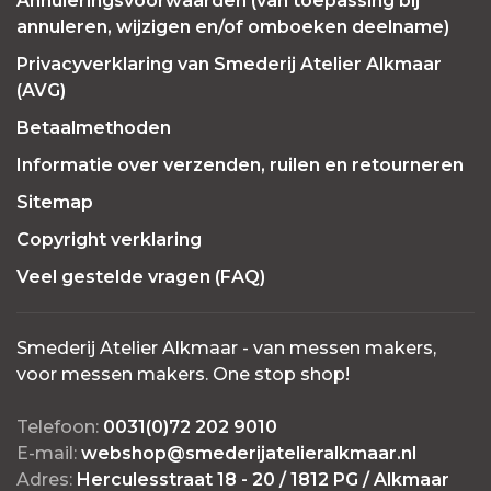
Annuleringsvoorwaarden (van toepassing bij
annuleren, wijzigen en/of omboeken deelname)
Privacyverklaring van Smederij Atelier Alkmaar
(AVG)
Betaalmethoden
Informatie over verzenden, ruilen en retourneren
Sitemap
Copyright verklaring
Veel gestelde vragen (FAQ)
Smederij Atelier Alkmaar - van messen makers,
voor messen makers. One stop shop!
Telefoon:
0031(0)72 202 9010
E-mail:
webshop@smederijatelieralkmaar.nl
Adres:
Herculesstraat 18 - 20 / 1812 PG / Alkmaar