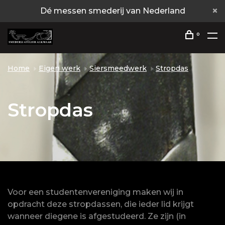
Dé messen smederij van Nederland
0
Home
Eigen werk
Siersmeedwerk
Stropdas
Stropdas
Voor een studentenvereniging maken wij in
opdracht deze stropdassen, die ieder lid krijgt
wanneer diegene is afgestudeerd. Ze zijn (in