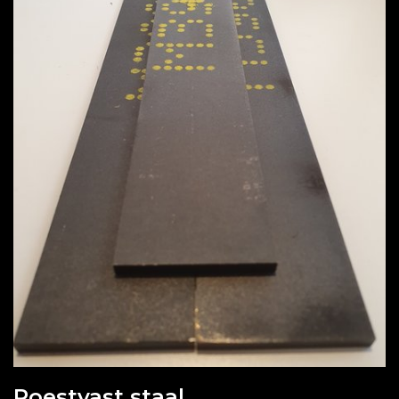
Roestvast staal