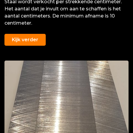
Staal wordt verkocht per strekkende centimeter.
Het aantal dat je invult om aan te schaffen is het
aantal centimeters. De minimum afname is 10
centimeter.
Kijk verder