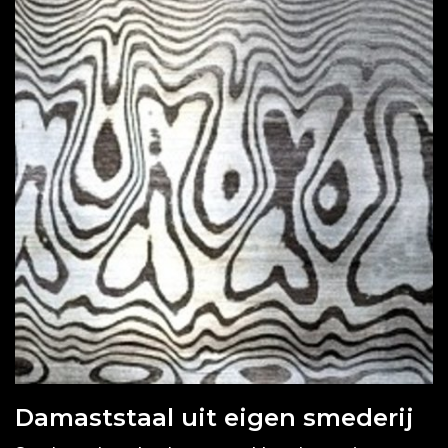
Damaststaal uit eigen smederij