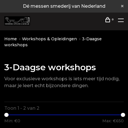
Dé messen smederij van Nederland
0
Home
Workshops & Opleidingen
3-Daagse
workshops
3-Daagse workshops
Voor exclusieve workshops is iets meer tijd nodig,
maar je leert echt bijzondere dingen.
Toon 1 - 2 van 2
Min: €
0
Max: €
650