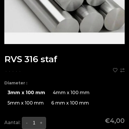
RVS 316 staf
•
•
•
•
•
Diameter :
3mm x 100 mm
4mm x 100 mm
5mm x 100 mm
6 mm x 100 mm
€4,00
Aantal:
-
+