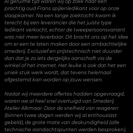
Al geruime tijd waren wij op zoek naar een
prachtig oud Frans spijlenledikant voor op onze
slaapkamer. Na een lange zoektocht kwam ik
terecht bij een leverancier die het juiste type
ledikant verkocht, echter de tweepersoonsvariant
was niet meer leverbaar. Dit bracht ons op het idee
om er een te laten maken door een ambachtelijke
smederij. Exclusief en prijstechnisch niet duurder
dan dat je zo iets dergelijks aanschaft via de
winkel of het internet. Het leuke is ook dat het een
uniek stuk werk wordt, dat tevens helemaal
afgestemd kan worden op jouw wensen.
Nadat wij meerdere offertes hadden opgevraagd,
waren we al heel snel overtuigd van Smederij
Atelier Alkmaar. Door de snelheid van reageren
(binnen twee dagen werden wij al enthousiast
gebeld), de grote mate van deskundigheid (alle
technische aandachtspunten werden besproken),