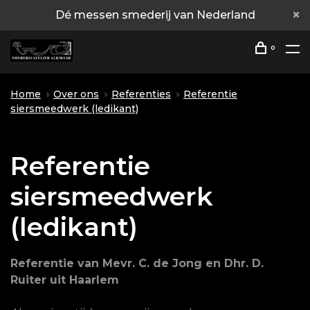
Dé messen smederij van Nederland
0
Home
Over ons
Referenties
Referentie
siersmeedwerk (ledikant)
Referentie
siersmeedwerk
(ledikant)
Referentie van Mevr. C. de Jong en Dhr. D.
Ruiter uit Haarlem