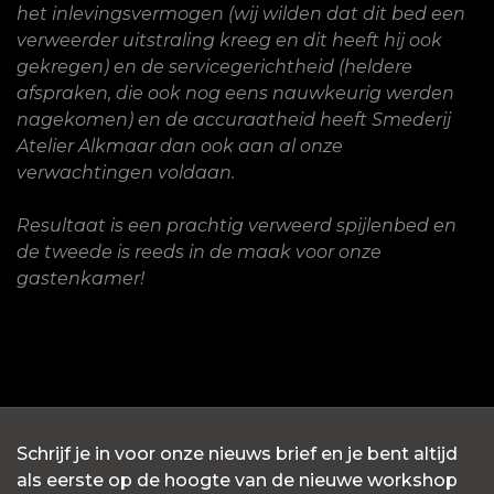
het inlevingsvermogen (wij wilden dat dit bed een
verweerder uitstraling kreeg en dit heeft hij ook
gekregen) en de servicegerichtheid (heldere
afspraken, die ook nog eens nauwkeurig werden
nagekomen) en de accuraatheid heeft Smederij
Atelier Alkmaar dan ook aan al onze
verwachtingen voldaan.
Resultaat is een prachtig verweerd spijlenbed en
de tweede is reeds in de maak voor onze
gastenkamer!
Schrijf je in voor onze nieuws brief en je bent altijd
als eerste op de hoogte van de nieuwe workshop