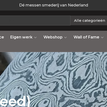
Dé messen smederij van Nederland
Alle categorieën
ce
Eigen werk
Webshop
Wall of Fame
eed)