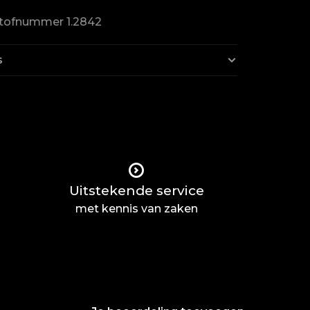
tofnummer 1.2842
s
Uitstekende service
met kennis van zaken