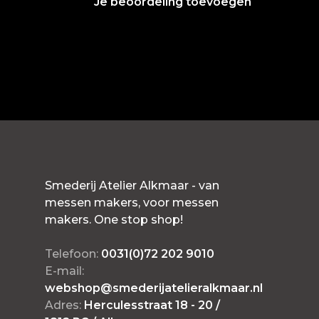
Je beoordeling toevoegen
Smederij Atelier Alkmaar - van
messen makers, voor messen
makers. One stop shop!
Telefoon:
0031(0)72 202 9010
E-mail:
webshop@smederijatelieralkmaar.nl
Adres:
Herculesstraat 18 - 20 /