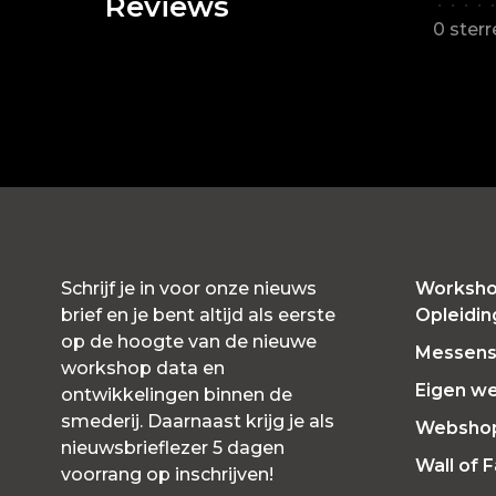
Reviews
•
•
•
•
•
0 ster
Schrijf je in voor onze nieuws
Worksho
brief en je bent altijd als eerste
Opleidi
op de hoogte van de nieuwe
Messensl
workshop data en
Eigen w
ontwikkelingen binnen de
smederij. Daarnaast krijg je als
Websho
nieuwsbrieflezer 5 dagen
Wall of 
voorrang op inschrijven!