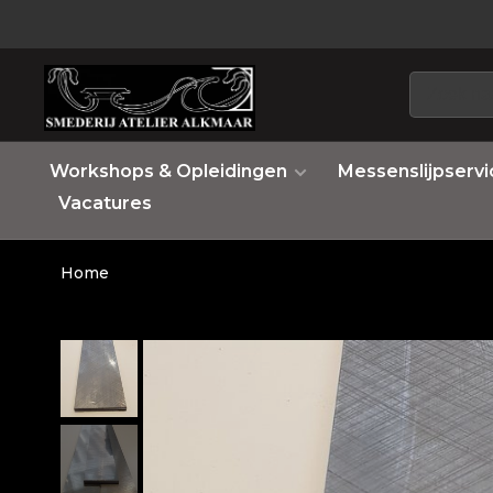
Workshops & Opleidingen
Messenslijpservi
Vacatures
Home