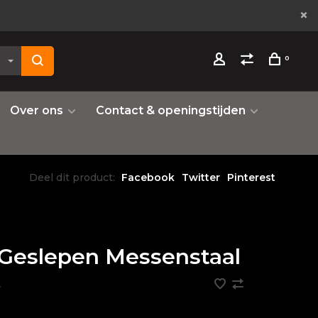
0
Over ons
Contact & openingstijden
Deel dit product:
Facebook
Twitter
Pinterest
Geslepen Messenstaal
•