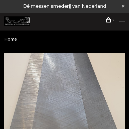
Dé messen smederij van Nederland
0
Home