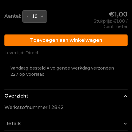
€1,00
Aantal:
-
+
Stukprijs: €1,00 /
Centimeter
Toevoegen aan winkelwagen
Levertijd: Direct
Vandaag besteld = volgende werkdag verzonden
227 op voorraad
Overzicht
Werkstofnummer 1.2842
Details