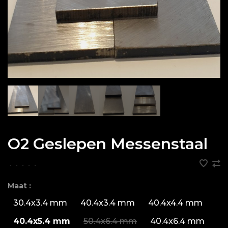
O2 Geslepen Messenstaal
•
•
•
•
•
Maat :
30.4x3.4 mm
40.4x3.4 mm
40.4x4.4 mm
40.4x5.4 mm
50.4x6.4 mm
40.4x6.4 mm