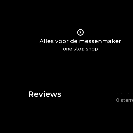
Alles voor de messenmaker
one stop shop
Reviews
•
•
•
•
•
0 ster