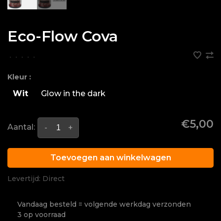
Eco-Flow Cova
•
•
•
•
•
Kleur :
Wit
Glow in the dark
€5,00
Aantal:
-
+
Toevoegen aan winkelwagen
Levertijd: Direct
Vandaag besteld = volgende werkdag verzonden
3 op voorraad