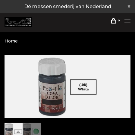
Dé messen smederij van Nederland
0
Home