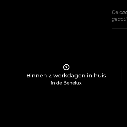
De cad
geacti
Binnen 2 werkdagen in huis
in de Benelux