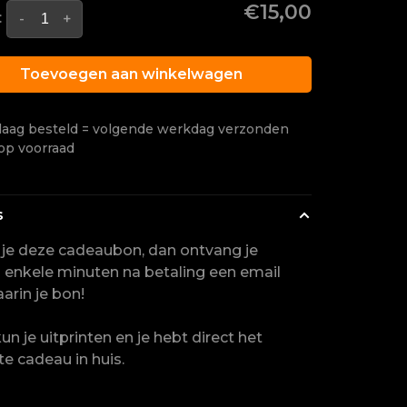
€15,00
:
-
+
Toevoegen aan winkelwagen
aag besteld = volgende werkdag verzonden
op voorraad
s
 je deze cadeaubon, dan ontvang je
 enkele minuten na betaling een email
arin je bon!
un je uitprinten en je hebt direct het
te cadeau in huis.