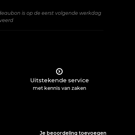
eaubon is op de eerst volgende werkdag
veerd
Uitstekende service
met kennis van zaken
Je beoordeling toevoegen