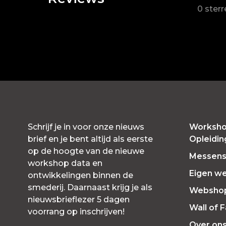
0 ster
Schrijf je in voor onze nieuws
Worksho
brief en je bent altijd als eerste
Opleidi
op de hoogte van de nieuwe
Messensl
workshop data en
Eigen w
ontwikkelingen binnen de
smederij. Daarnaast krijg je als
Websho
nieuwsbrieflezer 5 dagen
Wall of 
voorrang op inschrijven!
Over on