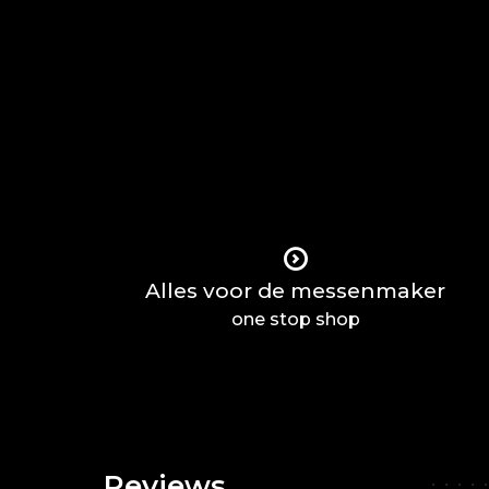
Alles voor de messenmaker
one stop shop
Reviews
•
•
•
•
•