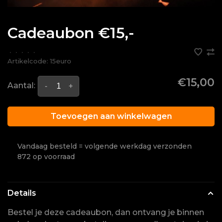
Cadeaubon €15,-
•
•
•
•
•
Artikelcode:
15euro
€15,00
Aantal:
-
+
Toevoegen aan winkelwagen
Vandaag besteld = volgende werkdag verzonden
872 op voorraad
Details
Bestel je deze cadeaubon, dan ontvang je binnen