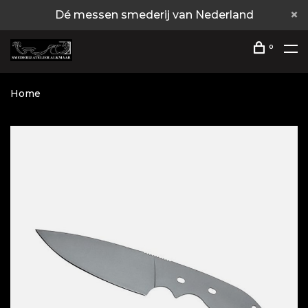
Dé messen smederij van Nederland
0
Home