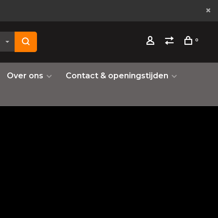
0
Over ons
Contact & openingstijden