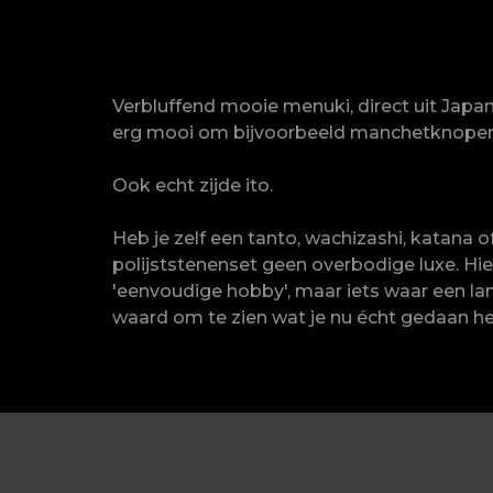
Verbluffend mooie menuki, direct uit Japan
erg mooi om bijvoorbeeld manchetknopen
Ook echt zijde ito.
Heb je zelf een tanto, wachizashi, katana 
polijststenenset geen overbodige luxe. Hier
'eenvoudige hobby', maar iets waar een lan
waard om te zien wat je nu écht gedaan he