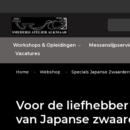
Workshops & Opleidingen
Messenslijpservi
Vacatures
Home
Webshop
Specials Japanse Zwaarden
Voor de liefhebber
van Japanse zwaa