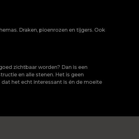
themas. Draken, pioenrozen en tijgers. Ook
n goed zichtbaar worden? Dan is een
tructie en alle stenen. Het is geen
 dat het echt interessant is én de moeite