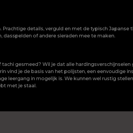
. Prachtige details, verguld en met de typisch Japanse 
, dasspelden of andere sieraden mee te maken.
of tachi gesmeed? Wil je dat alle hardingsverschijnsele
in vind je de basis van het polijsten, een eenvoudige ins
ge leergang in mogelijk is. We kunnen wel rustig stellen
bt met je staal.