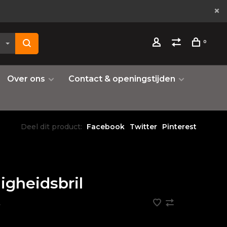
0
Over ons
Contact & openingstijden
Deel dit product:
Facebook
Twitter
Pinterest
ligheidsbril
•