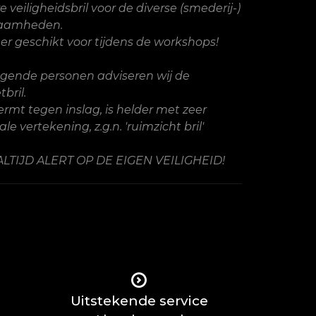
e veiligheidsbril voor de diverse (smederij-)
aamheden.
er geschikt voor tijdens de workshops!
agende personen adviseren wij de
bril.
rmt tegen inslag, is helder met zeer
e vertekening, z.g.n. 'ruimzicht bril'
ALTIJD ALERT OP DE EIGEN VEILIGHEID!
Uitstekende service