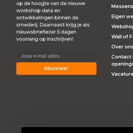
op de hoogte van de nieuwe
Messensl
workshop data en
Eigen w
ontwikkelingen binnen de
smederij. Daarnaast krijg je als
Websho
nieuwsbrieflezer 5 dagen
Wall of 
voorrang op inschrijven!
Over on
Contact
openings
Abonneer
Vacatur