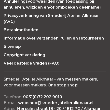
Annuleringsvoorwaarden (van toepassing bij
annuleren, wijzigen en/of omboeken deelname)
Privacyverklaring van Smederij Atelier Alkmaar
(AVG)
Betaalmethoden
Informatie over verzenden, ruilen en retourneren
Sitemap
Copyright verklaring
Veel gestelde vragen (FAQ)
Smederij Atelier Alkmaar - van messen makers,
voor messen makers. One stop shop!
Telefoon:
0031(0)72 202 9010
E-mail:
webshop@smederijatelieralkmaar.nl
Adres:
Herculesstraat 18 - 20 / 1812 PG / Alkmaar