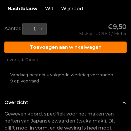
Nachtblauw
Wit
Wijnrood
€9,50
Aantal:
-
+
Stukprijs: €9,50 / Meter
Toevoegen aan winkelwagen
Levertijd: Direct
Vandaag besteld = volgende werkdag verzonden
9 op voorraad
Overzicht
Geweven koord, specifiek voor het maken van
heften van Japanse zwaarden (tsuka maki). Dit
blijft mooi in vorm, en de weving is heel mooi.