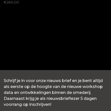
€260,00
Schrijf je in voor onze nieuws brief en je bent altijd
als eerste op de hoogte van de nieuwe workshop
data en ontwikkelingen binnen de smederij.
Daarnaast krijg je als nieuwsbrieflezer 5 dagen
voorrang op inschrijven!