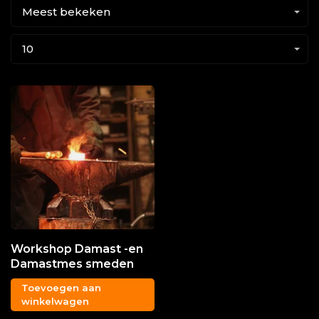
Meest bekeken
10
Workshop Damast -en
Damastmes smeden
Toevoegen aan
winkelwagen