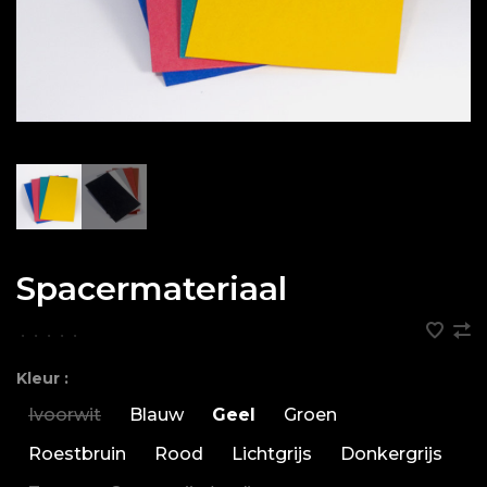
Spacermateriaal
•
•
•
•
•
Kleur :
Ivoorwit
Blauw
Geel
Groen
Roestbruin
Rood
Lichtgrijs
Donkergrijs