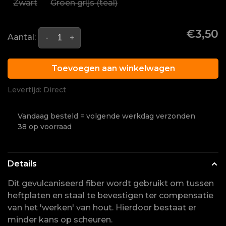
Zwart
Groen grijs (teal)
€3,50
Aantal:
-
+
Toevoegen aan winkelwagen
Levertijd: Direct
Vandaag besteld = volgende werkdag verzonden
38 op voorraad
Details
Dit gevulcaniseerd fiber wordt gebruikt om tussen
heftplaten en staal te bevestigen ter compensatie
van het 'werken' van hout. Hierdoor bestaat er
minder kans op scheuren.