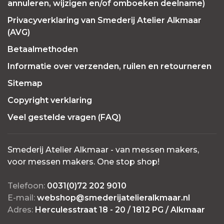
annuleren, wijzigen en/of omboeken deelname)
Privacyverklaring van Smederij Atelier Alkmaar
(AVG)
Betaalmethoden
Informatie over verzenden, ruilen en retourneren
Sitemap
Copyright verklaring
Veel gestelde vragen (FAQ)
Smederij Atelier Alkmaar - van messen makers,
voor messen makers. One stop shop!
Telefoon:
0031(0)72 202 9010
E-mail:
webshop@smederijatelieralkmaar.nl
Adres:
Herculesstraat 18 - 20 / 1812 PG / Alkmaar