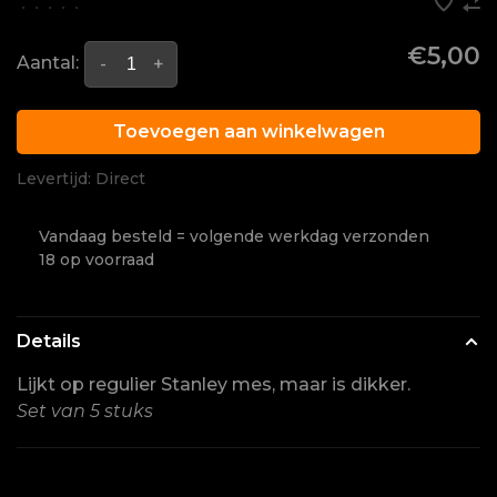
•
•
•
•
•
€5,00
Aantal:
-
+
Toevoegen aan winkelwagen
Levertijd: Direct
Vandaag besteld = volgende werkdag verzonden
18 op voorraad
Details
Lijkt op regulier Stanley mes, maar is dikker.
Set van 5 stuks