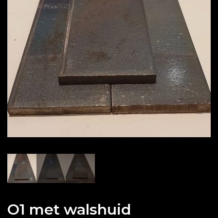
O1 met walshuid