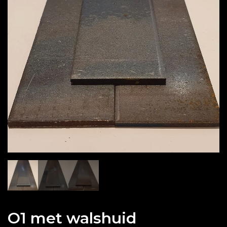
O1 met walshuid