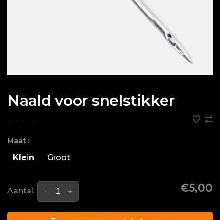
Naald voor snelstikker
•
•
•
•
•
Maat :
Klein
Groot
€5,00
Aantal:
-
+