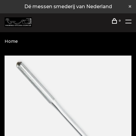
Dé messen smederij van Nederland
0
Home