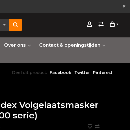
0
Over ons
Contact & openingstijden
Deel dit product:
Facebook
Twitter
Pinterest
dex Volgelaatsmasker
00 serie)
•