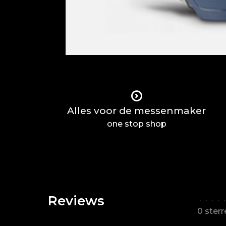
Alles voor de messenmaker
one stop shop
Reviews
•
•
•
•
•
0 ster