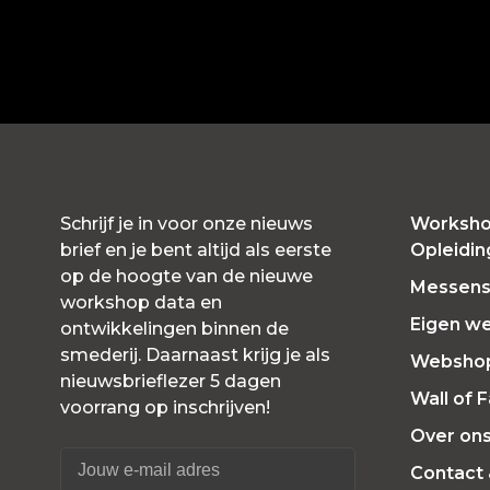
Schrijf je in voor onze nieuws
Worksho
brief en je bent altijd als eerste
Opleidi
op de hoogte van de nieuwe
Messensl
workshop data en
Eigen w
ontwikkelingen binnen de
smederij. Daarnaast krijg je als
Websho
nieuwsbrieflezer 5 dagen
Wall of 
voorrang op inschrijven!
Over on
Contact