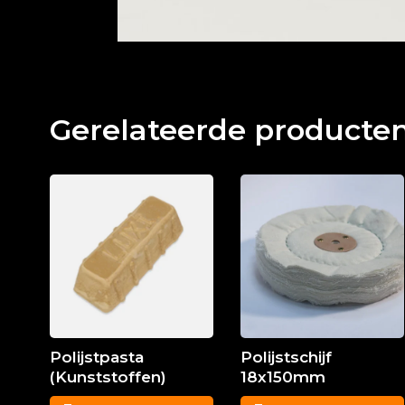
Gerelateerde producte
Polijstpasta
Polijstschijf
(Kunststoffen)
18x150mm