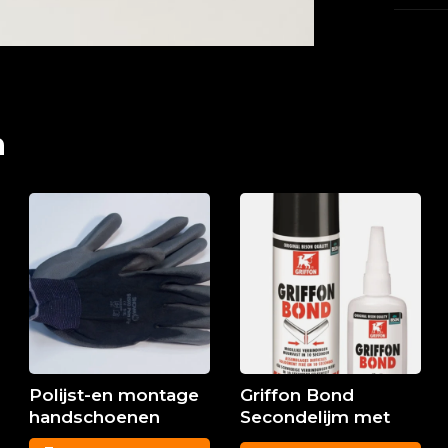
n
Polijst-en montage
Griffon Bond
handschoenen
Secondelijm met
harder