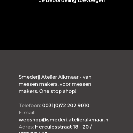
Je beoordeling toevoegen
Smederij Atelier Alkmaar - van
messen makers, voor messen
makers. One stop shop!
Telefoon:
0031(0)72 202 9010
E-mail:
webshop@smederijatelieralkmaar.nl
Adres:
Herculesstraat 18 - 20 /