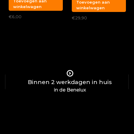
Toevoegen aan
Toevoegen aan
winkelwagen
winkelwagen
€6,00
€29,90
Binnen 2 werkdagen in huis
in de Benelux