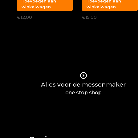
Toevoegen aan
Toevoegen aan
winkelwagen
winkelwagen
€12,00
€15,00
Alles voor de messenmaker
one stop shop