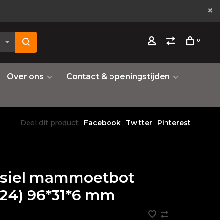
0
Over ons
Contact & openingstijden
Deel dit product:
Facebook
Twitter
Pinterest
ssiel mammoetbot
24) 96*31*6 mm
•