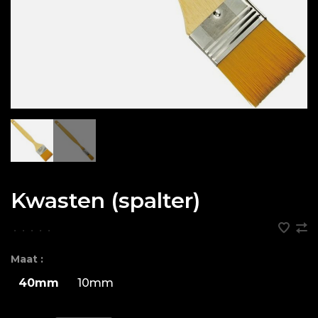
Kwasten (spalter)
•
•
•
•
•
Maat :
40mm
10mm