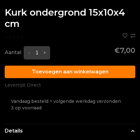
Kurk ondergrond 15x10x4
cm
•
•
•
•
•
€7,00
Aantal:
-
+
Toevoegen aan winkelwagen
Levertijd: Direct
Vandaag besteld = volgende werkdag verzonden
3 op voorraad
Details