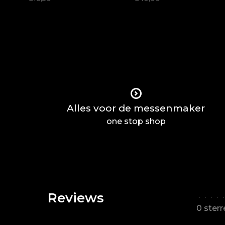
Alles voor de messenmaker
one stop shop
Reviews
•
•
•
•
•
0 ster