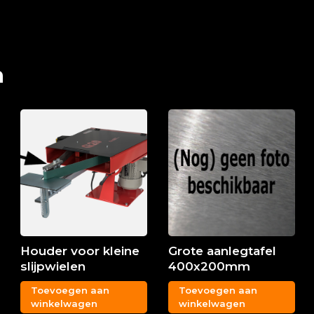
n
Houder voor kleine
Grote aanlegtafel
slijpwielen
400x200mm
Toevoegen aan
Toevoegen aan
winkelwagen
winkelwagen