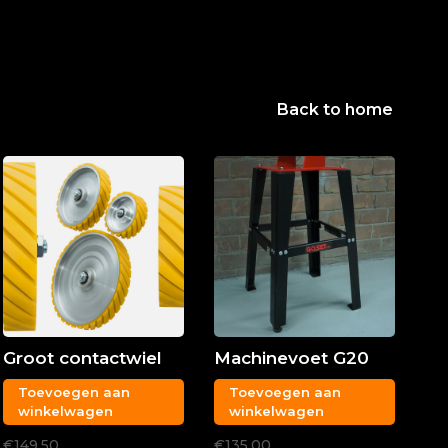
Back to home
Groot contactwiel
Machinevoet G20
Toevoegen aan
Toevoegen aan
winkelwagen
winkelwagen
€149,50
€135,00