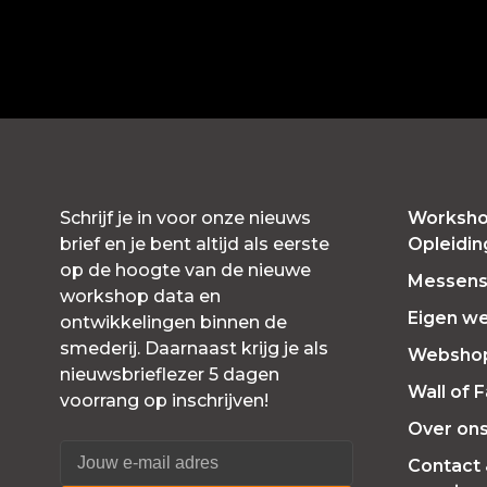
Schrijf je in voor onze nieuws
Worksho
brief en je bent altijd als eerste
Opleidi
op de hoogte van de nieuwe
Messensl
workshop data en
Eigen w
ontwikkelingen binnen de
smederij. Daarnaast krijg je als
Websho
nieuwsbrieflezer 5 dagen
Wall of 
voorrang op inschrijven!
Over on
Contact