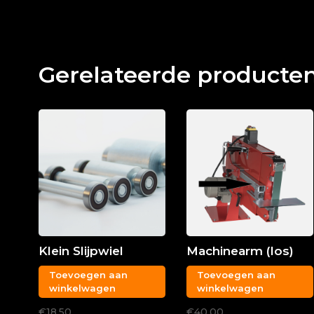
Gerelateerde producte
Klein Slijpwiel
Machinearm (los)
Toevoegen aan
Toevoegen aan
winkelwagen
winkelwagen
€18,50
€40,00