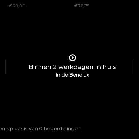
€60,00
€78,75
Binnen 2 werkdagen in huis
in de Benelux
ren op basis van 0 beoordelingen