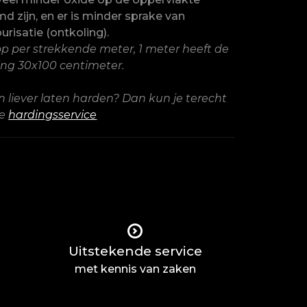
d zijn, en er is minder sprake van
urisatie (ontkoling).
p per strekkende meter, 1 meter heeft de
ng 30x100 centimeter.
 liever laten harden? Dan kun je terecht
ze
hardingsservice
Uitstekende service
met kennis van zaken