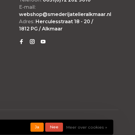
E-mail:
webshop@smederijatelieralkmaar.nl
Adres:
Herculesstraat 18 - 20 /
1812 PG / Alkmaar
Ja
Nee
Meer over cookies »