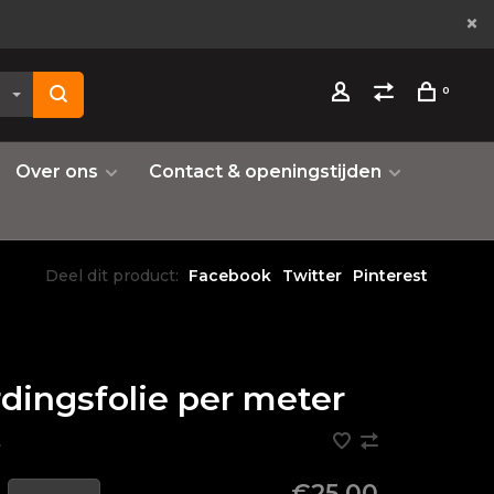
0
Over ons
Contact & openingstijden
Deel dit product:
Facebook
Twitter
Pinterest
dingsfolie per meter
•
€25,00