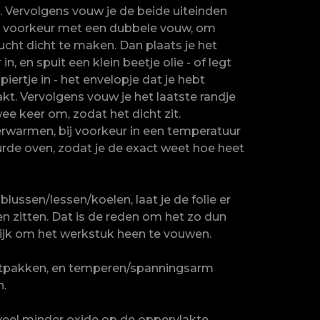
. Vervolgens vouw je de beide uiteinden
j voorkeur met een dubbele vouw, om
ucht dicht te maken. Dan plaats je het
in, en spuit een klein beetje olie - of legt
piertje in - het envelopje dat je hebt
t. Vervolgens vouw je het laatste randje
ee keer om, zodat het dicht zit.
rwarmen, bij voorkeur in een temperatuur
rde oven, zodat je de exact weet hoe heet
 blussen/lessen/koelen, laat je de folie er
 zitten. Dat is de reden om het zo dun
jk om het werkstuk heen te vouwen.
itpakken, en temperen/spanningsarm
n.
 veel minder oxide op de oppervlakte