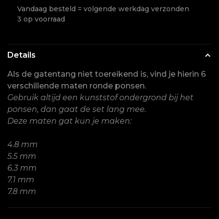
Vandaag besteld = volgende werkdag verzonden
3 op voorraad
Details
Als de gatentang niet toereikend is, vind je hierin 6
verschillende maten ronde ponsen.
Gebruik altijd een kunststof ondergrond bij het
ponsen, dan gaat de set lang mee.
Deze maten gat kun je maken:
4.8 mm
5.5 mm
6.3 mm
7.1 mm
7.8 mm