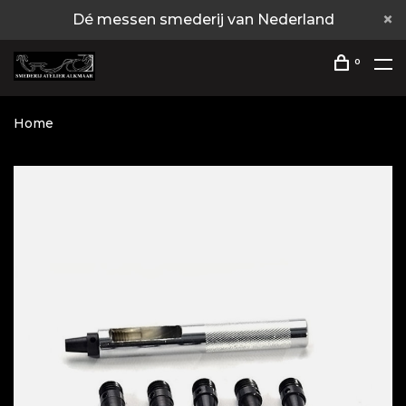
Dé messen smederij van Nederland
0
Home