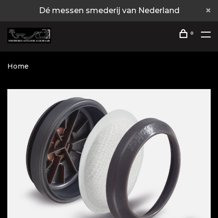
Dé messen smederij van Nederland
0
Home