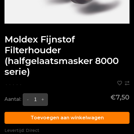
Moldex Fijnstof
Filterhouder
(halfgelaatsmasker 8000
serie)
•
•
•
•
•
€7,50
Aantal:
-
+
Toevoegen aan winkelwagen
Levertijd: Direct