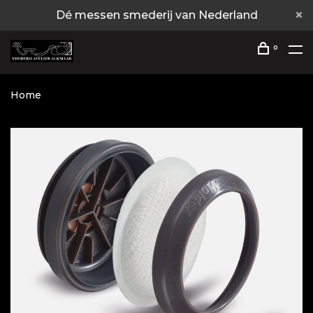
Dé messen smederij van Nederland
0
Home