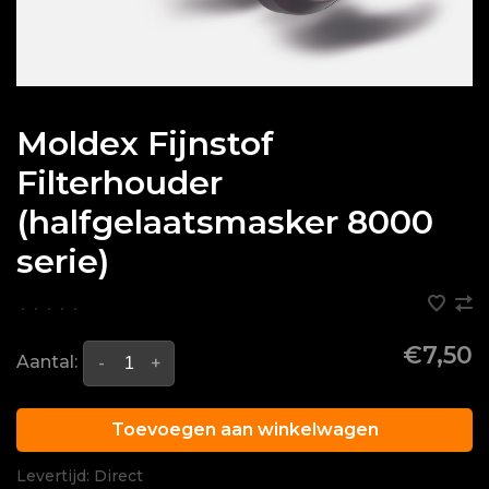
Moldex Fijnstof
Filterhouder
(halfgelaatsmasker 8000
serie)
•
•
•
•
•
€7,50
Aantal:
-
+
Toevoegen aan winkelwagen
Levertijd: Direct