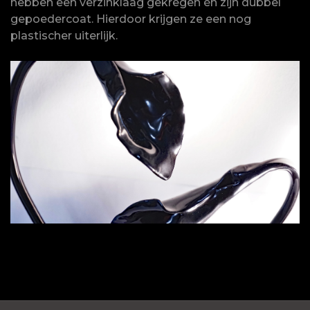
hebben een verzinklaag gekregen én zijn dubbel
gepoedercoat. Hierdoor krijgen ze een nog
plastischer uiterlijk.