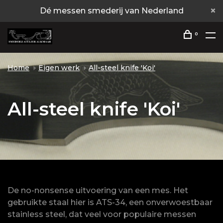
Dé messen smederij van Nederland
0
Home
Eigen werk
All-steel knife 'Koi'
All-steel knife 'Koi'
De no-nonsense uitvoering van een mes. Het
gebruikte staal hier is ATS-34, een onverwoestbaar
stainless steel, dat veel voor populaire messen