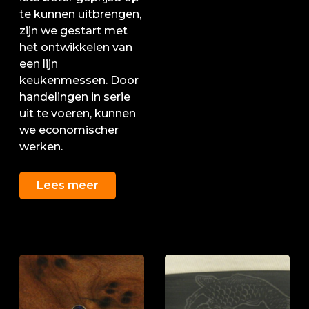
te kunnen uitbrengen,
s:
zijn we gestart met
het ontwikkelen van
een lijn
keukenmessen. Door
handelingen in serie
uit te voeren, kunnen
we economischer
werken.
Lees meer