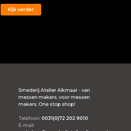
Kijk verder
Smederij Atelier Alkmaar - van
messen makers, voor messen
makers. One stop shop!
Telefoon:
0031(0)72 202 9010
E-mail: