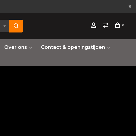
0
Over ons
Contact & openingstijden