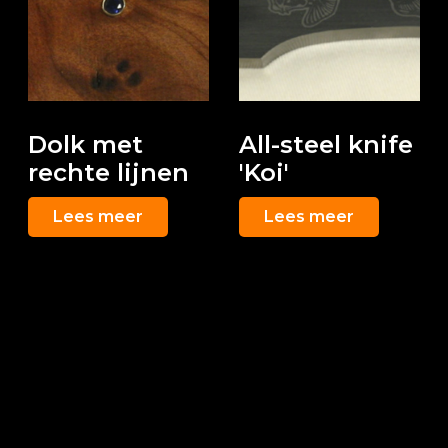
Dolk met
All-steel knife
rechte lijnen
'Koi'
Lees meer
Lees meer