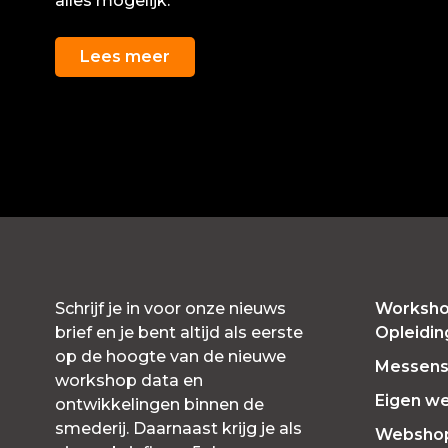
alles mogelijk.
Lees meer
Schrijf je in voor onze nieuws
Worksho
brief en je bent altijd als eerste
Opleidi
op de hoogte van de nieuwe
Messensl
workshop data en
Eigen w
ontwikkelingen binnen de
smederij. Daarnaast krijg je als
Websho