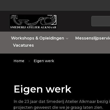
Workshops & Opleidingen
Messenslijpservi
Vacatures
Home
Eigen werk
Eigen werk
In de 23 jaar dat Smederij Atelier Alkmaar bezig
projecten geweest die we je graag laten zien.