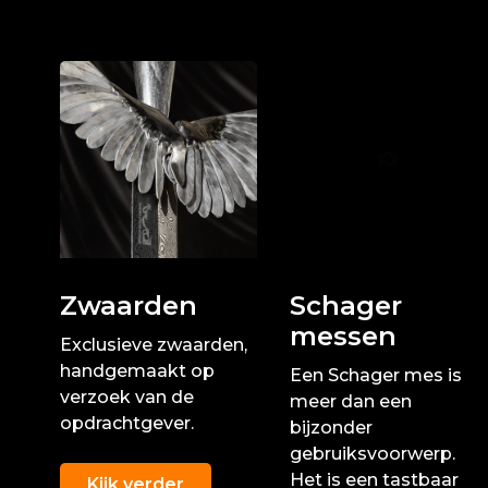
Zwaarden
Schager
messen
Exclusieve zwaarden,
handgemaakt op
Een Schager mes is
verzoek van de
meer dan een
opdrachtgever.
bijzonder
gebruiksvoorwerp.
Het is een tastbaar
Kijk verder