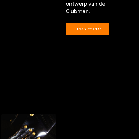
ontwerp van de
Clubman.
Lees meer