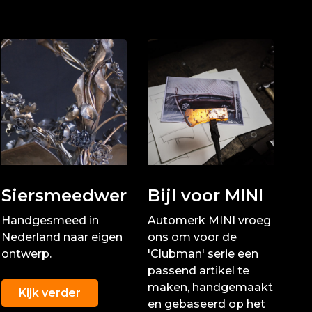
Siersmeedwerk
Bijl voor MINI
Handgesmeed in
Automerk MINI vroeg
Nederland naar eigen
ons om voor de
ontwerp.
'Clubman' serie een
passend artikel te
maken, handgemaakt
Kijk verder
en gebaseerd op het