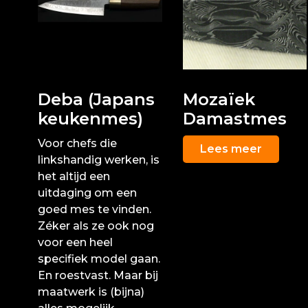
Deba (Japans
Mozaïek
keukenmes)
Damastmes
Voor chefs die
Lees meer
linkshandig werken, is
het altijd een
uitdaging om een
goed mes te vinden.
Zéker als ze ook nog
voor een heel
specifiek model gaan.
En roestvast. Maar bij
maatwerk is (bijna)