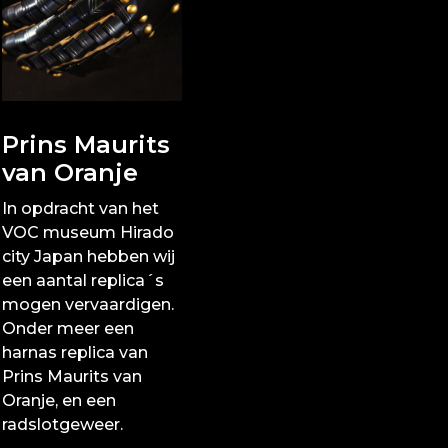
Prins Maurits
van Oranje
In opdracht van het
VOC museum Hirado
city Japan hebben wij
een aantal replica´s
mogen vervaardigen.
Onder meer een
harnas replica van
Prins Maurits van
Oranje, en een
radslotgeweer.