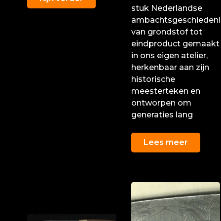
stuk Nederlandse
ambachtsgeschiedeni
van grondstof tot
eindproduct gemaakt
in ons eigen atelier,
herkenbaar aan zijn
historische
meesterteken en
ontworpen om
generaties lang
Lees meer