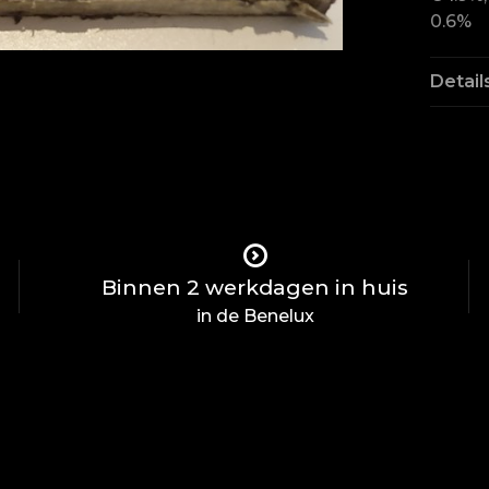
0.6%
Detail
Binnen 2 werkdagen in huis
in de Benelux