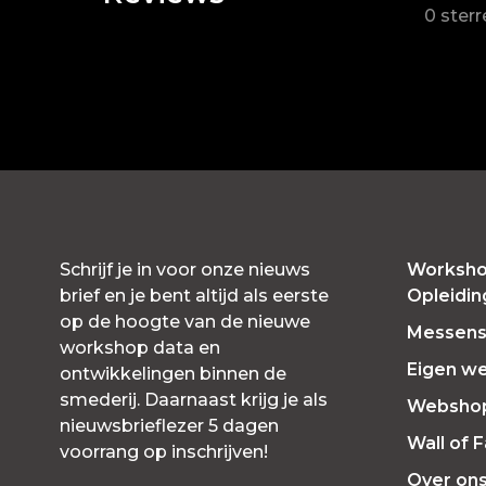
0 ster
Schrijf je in voor onze nieuws
Worksho
brief en je bent altijd als eerste
Opleidi
op de hoogte van de nieuwe
Messensl
workshop data en
Eigen w
ontwikkelingen binnen de
smederij. Daarnaast krijg je als
Websho
nieuwsbrieflezer 5 dagen
Wall of 
voorrang op inschrijven!
Over on