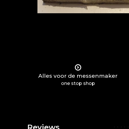
Alles voor de messenmaker
one stop shop
Reviews
•
•
•
•
•