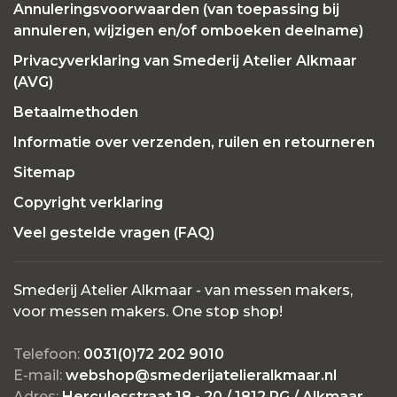
Annuleringsvoorwaarden (van toepassing bij
annuleren, wijzigen en/of omboeken deelname)
Privacyverklaring van Smederij Atelier Alkmaar
(AVG)
Betaalmethoden
Informatie over verzenden, ruilen en retourneren
Sitemap
Copyright verklaring
Veel gestelde vragen (FAQ)
Smederij Atelier Alkmaar - van messen makers,
voor messen makers. One stop shop!
Telefoon:
0031(0)72 202 9010
E-mail:
webshop@smederijatelieralkmaar.nl
Adres:
Herculesstraat 18 - 20 / 1812 PG / Alkmaar