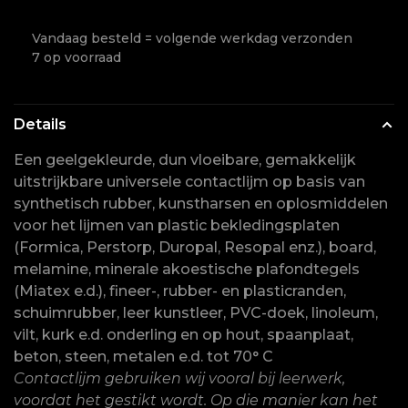
Vandaag besteld = volgende werkdag verzonden
7 op voorraad
Details
Een geelgekleurde, dun vloeibare, gemakkelijk
uitstrijkbare universele contactlijm op basis van
synthetisch rubber, kunstharsen en oplosmiddelen
voor het lijmen van plastic bekledingsplaten
(Formica, Perstorp, Duropal, Resopal enz.), board,
melamine, minerale akoestische plafondtegels
(Miatex e.d.), fineer-, rubber- en plasticranden,
schuimrubber, leer kunstleer, PVC-doek, linoleum,
vilt, kurk e.d. onderling en op hout, spaanplaat,
beton, steen, metalen e.d. tot 70° C
Contactlijm gebruiken wij vooral bij leerwerk,
voordat het gestikt wordt. Op die manier kan het