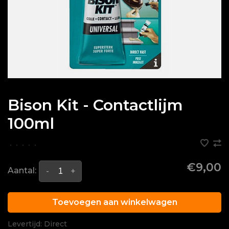
Bison Kit - Contactlijm
100ml
•
•
•
•
•
€9,00
Aantal:
-
+
Toevoegen aan winkelwagen
Levertijd: Direct