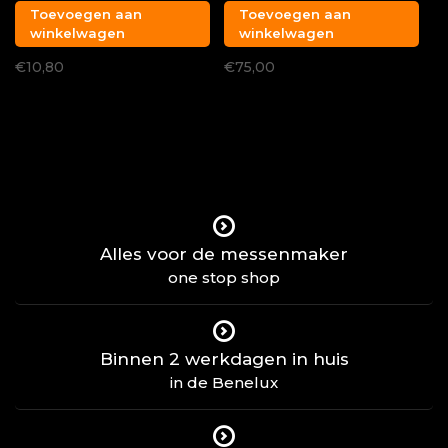
Toevoegen aan
Toevoegen aan
winkelwagen
winkelwagen
€10,80
€75,00
Alles voor de messenmaker
one stop shop
Binnen 2 werkdagen in huis
in de Benelux