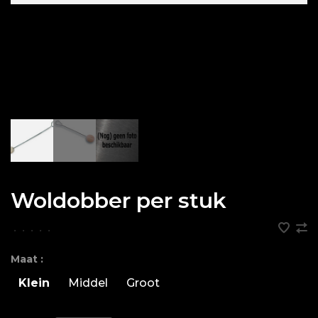
Woldobber per stuk
•
•
•
•
•
Maat :
Klein
Middel
Groot