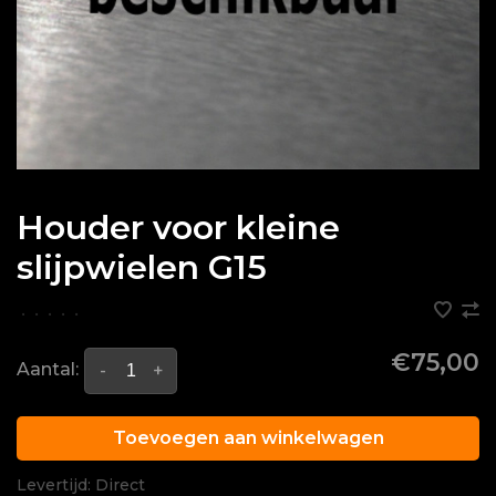
Houder voor kleine
slijpwielen G15
•
•
•
•
•
€75,00
Aantal:
-
+
Toevoegen aan winkelwagen
Levertijd: Direct