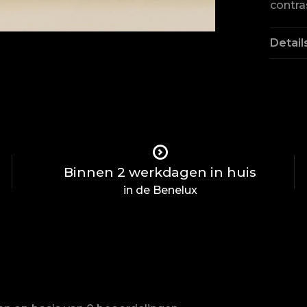
contra
Detail
Binnen 2 werkdagen in huis
in de Benelux