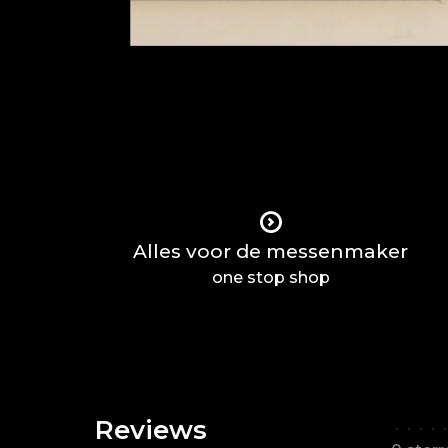
Alles voor de messenmaker
one stop shop
Reviews
•
•
•
•
•