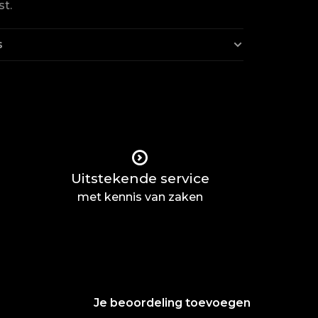
st.
s
Uitstekende service
met kennis van zaken
Je beoordeling toevoegen