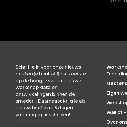
0 ster
Schrijf je in voor onze nieuws
Worksho
brief en je bent altijd als eerste
Opleidi
op de hoogte van de nieuwe
Messensl
workshop data en
Eigen w
ontwikkelingen binnen de
smederij. Daarnaast krijg je als
Websho
nieuwsbrieflezer 5 dagen
Wall of 
voorrang op inschrijven!
Over on