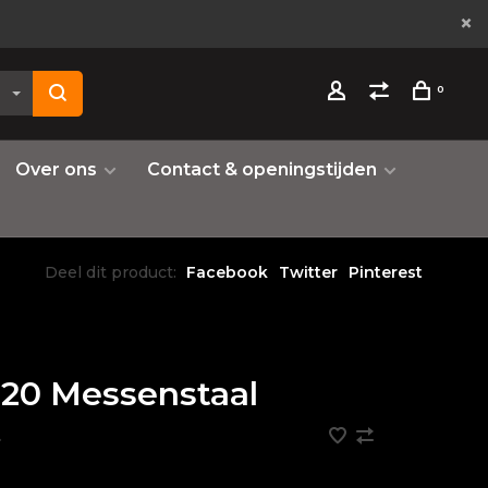
0
Over ons
Contact & openingstijden
Deel dit product:
Facebook
Twitter
Pinterest
20 Messenstaal
•