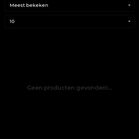
Meest bekeken
10
Geen producten gevonden!...