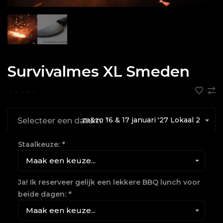
Survivalmes XL Smeden
•
•
•
•
•
za&zo 16 & 17 januari '27 Lokaal 2
Selecteer een datum:
*
Staalkeuze:
*
Maak een keuze...
Ja! Ik reserveer gelijk een lekkere BBQ lunch voor
beide dagen:
*
Maak een keuze...