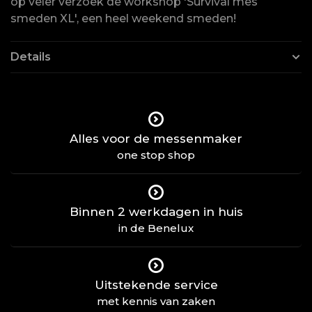
op veler verzoek de workshop 'Survival mes
smeden XL', een heel weekend smeden!
Details
Alles voor de messenmaker
one stop shop
Binnen 2 werkdagen in huis
in de Benelux
Uitstekende service
met kennis van zaken