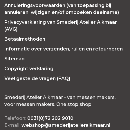
Annuleringsvoorwaarden (van toepassing bij
annuleren, wijzigen en/of omboeken deelname)
Privacyverklaring van Smederij Atelier Alkmaar
(AVG)
Betaalmethoden
Informatie over verzenden, ruilen en retourneren
Sitemap
Copyright verklaring
Veel gestelde vragen (FAQ)
Smederij Atelier Alkmaar - van messen makers,
voor messen makers. One stop shop!
Telefoon:
0031(0)72 202 9010
E-mail:
webshop@smederijatelieralkmaar.nl