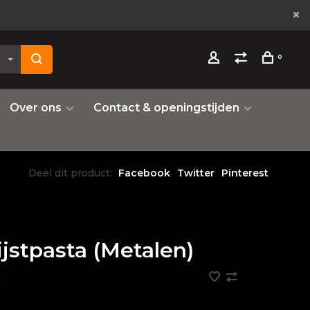
0
Over ons
Contact & openingstijden
Deel dit product:
Facebook
Twitter
Pinterest
ijstpasta (Metalen)
•