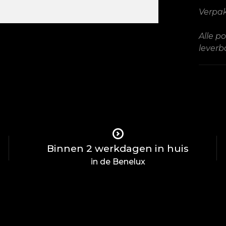
Verpa
Alle po
leverb
Binnen 2 werkdagen in huis
in de Benelux