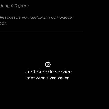
kking 120 gram
lijstpasta's van dialux zijn op verzoek
aar.
Uitstekende service
met kennis van zaken