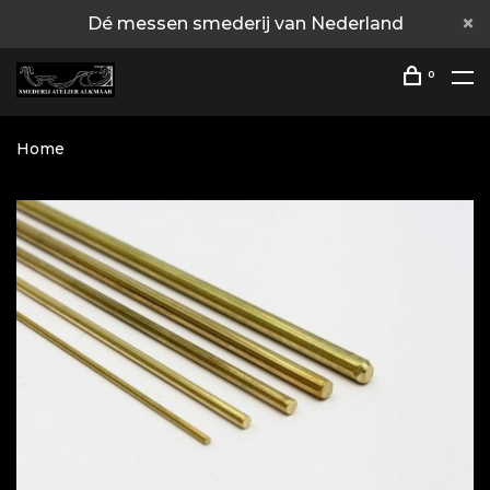
Dé messen smederij van Nederland
0
Home