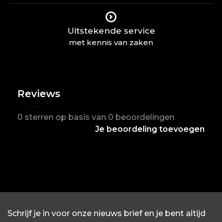
Uitstekende service
met kennis van zaken
Reviews
•
•
•
•
•
0 sterren op basis van 0 beoordelingen
Je beoordeling toevoegen
Schrijf je in voor onze nieuws brief en je bent altijd