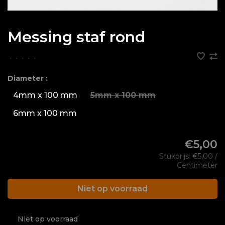
Messing staf rond
•
•
•
•
•
Diameter :
4mm x 100 mm
5mm x 100 mm
6mm x 100 mm
€5,00
Stukprijs: €5,00 /
Centimeter
Niet op voorraad
Niet op voorraad