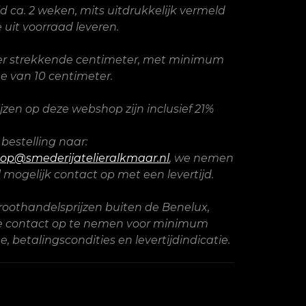
ijd ca. 2 weken, mits uitdrukkelijk vermeld
 uit voorraad leveren.
per strekkende centimeter, met minimum
 van 10 centimeter.
rijzen op deze webshop zijn inclusief 21%
 bestelling naar:
op@smederijatelieralkmaar.nl
, we nemen
l mogelijk contact op met een levertijd.
roothandelsprijzen buiten de Benelux,
ve contact op te nemen voor minimum
, betalingscondities en levertijdindicatie.