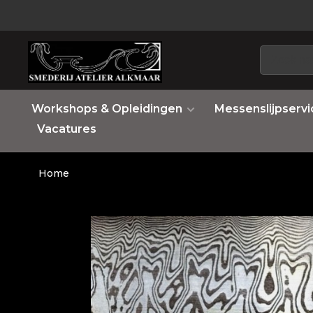
Workshops & Opleidingen
Messenslijpservi
Vacatures
Home