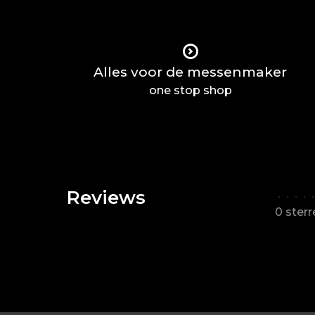
Alles voor de messenmaker
one stop shop
Reviews
•
•
•
•
•
0 ster