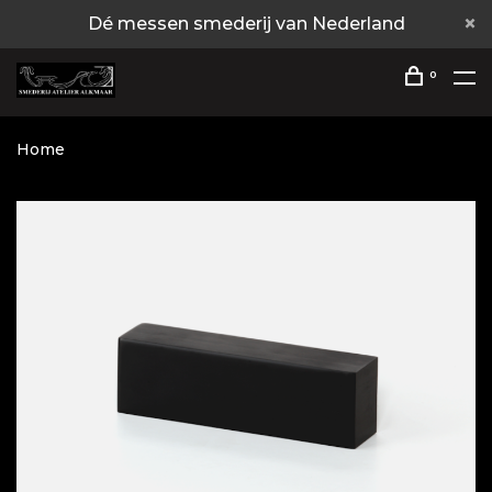
Dé messen smederij van Nederland
0
Home