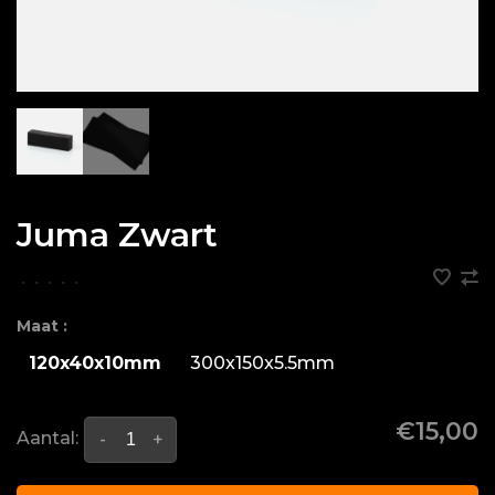
Juma Zwart
•
•
•
•
•
Maat :
120x40x10mm
300x150x5.5mm
€15,00
Aantal:
-
+